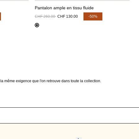
Pantalon ample en tissu fluide
CHF 260.00
CHF 130.00
-50%
, la même exigence que l'on retrouve dans toute la collection.