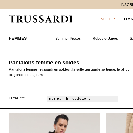
passer
au
contenu
SOLDES
HOM
FEMMES
Summer Pieces
Robes et Jupes
S
Pantalons femme en soldes
Pantalons femme Trussardi en soldes : la taille qui garde sa tenue, le pli qui
exigence de toujours.
Filtrer
Trier par:
En vedette