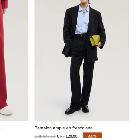
l
Pantalon ample en frescolana
CHF 240.00
CHF 120.00
-50%