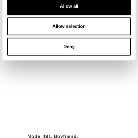
Allow all
Allow selection
Deny
Model 191. Boyfriend.