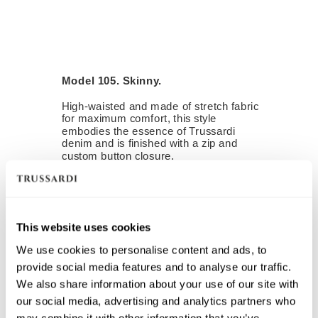
Model 105. Skinny.
High-waisted and made of stretch fabric
for maximum comfort, this style
embodies the essence of Trussardi
denim and is finished with a zip and
custom button closure.
Découvrez le 105 - Skinny
This website uses cookies
We use cookies to personalise content and ads, to
provide social media features and to analyse our traffic.
We also share information about your use of our site with
our social media, advertising and analytics partners who
may combine it with other information that you’ve