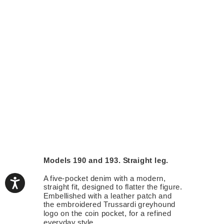
Models 190 and 193. Straight leg.
A five-pocket denim with a modern,
straight fit, designed to flatter the figure.
Embellished with a leather patch and
the embroidered Trussardi greyhound
logo on the coin pocket, for a refined
everyday style.