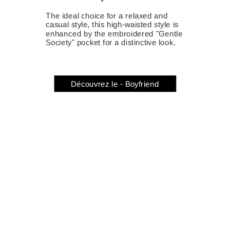
The ideal choice for a relaxed and
casual style, this high-waisted style is
enhanced by the embroidered "Gentle
Society" pocket for a distinctive look.
Découvrez le - Boyfriend