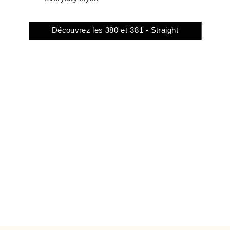
Découvrez les 380 et 381 - Straight
leg