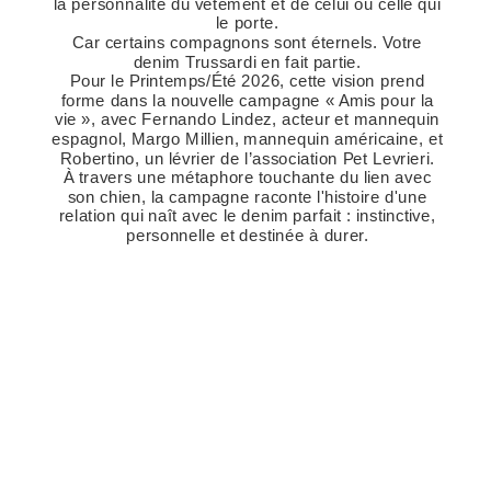
la personnalité du vêtement et de celui ou celle qui
le porte.
Car certains compagnons sont éternels. Votre
denim Trussardi en fait partie.
Pour le Printemps/Été 2026, cette vision prend
forme dans la nouvelle campagne « Amis pour la
vie », avec Fernando Lindez, acteur et mannequin
espagnol, Margo Millien, mannequin américaine, et
Robertino, un lévrier de l’association Pet Levrieri.
À travers une métaphore touchante du lien avec
son chien, la campagne raconte l'histoire d'une
relation qui naît avec le denim parfait : instinctive,
personnelle et destinée à durer.