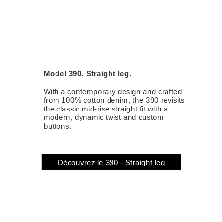
Model 390. Straight leg.
With a contemporary design and crafted
from 100% cotton denim, the 390 revisits
the classic mid-rise straight fit with a
modern, dynamic twist and custom
buttons.
Découvrez le 390 - Straight leg