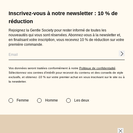
Inscrivez-vous à notre newsletter : 10 % de
réduction
Rejoignez la Gentle Society pour rester informé de toutes les
nouveautés qui vous sont réservées. Abonnez-vous à la newsletter et,
en finalisant votre inscription, vous recevrez 10 % de réduction sur votre
première commande.
Vos données seront traitées conformément à notre
Politique de confidentialité
.
Sélectionnez vos centres d’intérêt pour recevoir du contenu et des conseils de style
exclusifs, et obtenez -10 % sur votre premier achat en vous inscrivant sur le site ou à
la newsletter.
Femme
Homme
Les deux
CONTACT